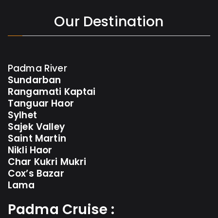
Our Destination
Padma River
Sundarban
Rangamati Kaptai
Tanguar Haor
Sylhet
Sajek Valley
Saint Martin
Nikli Haor
Char Kukri Mukri
Cox’s Bazar
Lama
Padma Cruise :