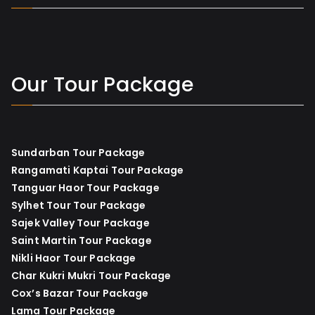
Our Tour Package
Sundarban Tour Package
Rangamati Kaptai Tour Package
Tanguar Haor Tour Package
Sylhet Tour Tour Package
Sajek Valley Tour Package
Saint Martin Tour Package
Nikli Haor Tour Package
Char Kukri Mukri Tour Package
Cox’s Bazar Tour Package
Lama Tour Package