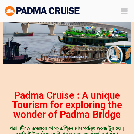
Padma
Exploring the
Wonder of Bengal
River
Padma River and
Padma Bridge
Cruise
Padma Cruise : A unique
Tourism for exploring the
wonder of Padma Bridge
পদ্মা নদীতে নভেম্বর থেকে এপ্রিল মাস পর্যন্ত ত্রুজ টুর হয়।