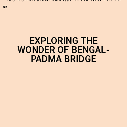
বক্স
EXPLORING THE
WONDER OF BENGAL-
PADMA BRIDGE